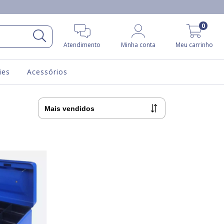
0
Atendimento
Minha conta
Meu carrinho
ies
Acessórios