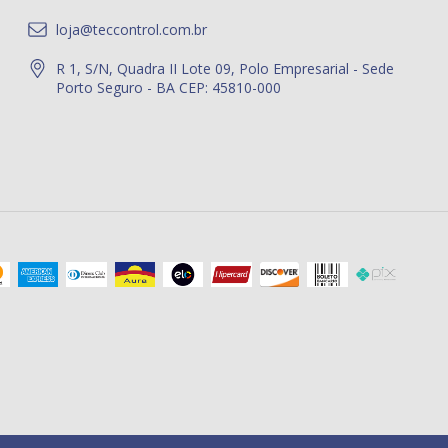
loja@teccontrol.com.br
R 1, S/N, Quadra II Lote 09, Polo Empresarial - Sede
Porto Seguro - BA CEP: 45810-000