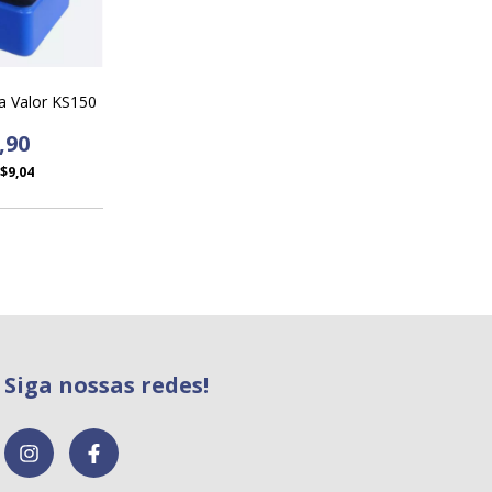
a Valor KS150
,90
$9,04
Siga nossas redes!