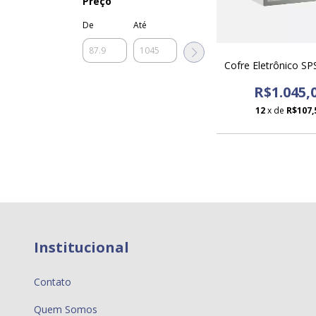
Preço
De
Até
Cofre Eletrônico S
R$1.045,
12
x de
R$107,
Institucional
Contato
Quem Somos