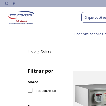
Economizadores d
Início
>
Cofres
Filtrar por
Marca
Tec Control (3)